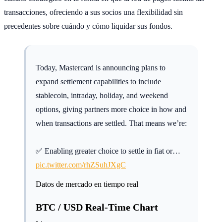
transacciones, ofreciendo a sus socios una flexibilidad sin
precedentes sobre cuándo y cómo liquidar sus fondos.
Today, Mastercard is announcing plans to
expand settlement capabilities to include
stablecoin, intraday, holiday, and weekend
options, giving partners more choice in how and
when transactions are settled. That means we’re:
✅ Enabling greater choice to settle in fiat or…
pic.twitter.com/rhZSuhJXgC
Datos de mercado en tiempo real
BTC / USD Real-Time Chart