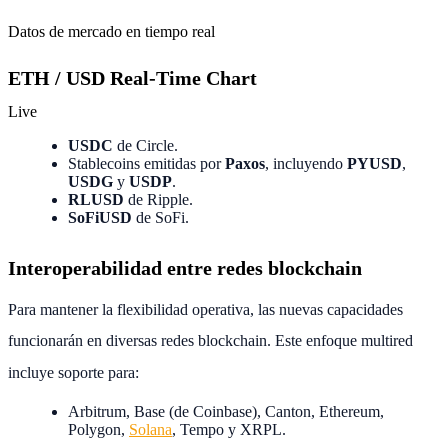
Datos de mercado en tiempo real
ETH / USD Real-Time Chart
Live
USDC
de Circle.
Stablecoins emitidas por
Paxos
, incluyendo
PYUSD
,
USDG
y
USDP
.
RLUSD
de Ripple.
SoFiUSD
de SoFi.
Interoperabilidad entre redes blockchain
Para mantener la flexibilidad operativa, las nuevas capacidades
funcionarán en diversas redes blockchain.
Este enfoque multired
incluye soporte para:
Arbitrum, Base (de Coinbase), Canton, Ethereum,
Polygon,
Solana
, Tempo y XRPL.