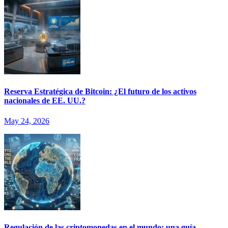
Reserva Estratégica de Bitcoin: ¿El futuro de los activos
nacionales de EE. UU.?
May 24, 2026
Regulación de las criptomonedas en el mundo: una guía