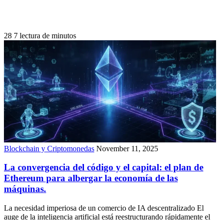
28
7 lectura de minutos
Blockchain y Criptomonedas
November 11, 2025
La convergencia del código y el capital: el plan de
Ethereum para albergar la economía de las
máquinas.
La necesidad imperiosa de un comercio de IA descentralizado El
auge de la inteligencia artificial está reestructurando rápidamente el