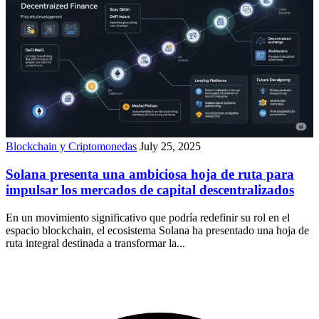
Blockchain y Criptomonedas
July 25, 2025
Solana presenta una ambiciosa hoja de ruta para
impulsar los mercados de capital descentralizados
En un movimiento significativo que podría redefinir su rol en el
espacio blockchain, el ecosistema Solana ha presentado una hoja de
ruta integral destinada a transformar la...