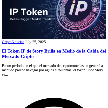
CriptoNoticias
July 25, 2025
El Token IP de Story Brilla en Medio de la Caída del
Mercado Cripto
En un período en el que el mercado de criptomonedas en general a
menudo parece navegar por aguas turbulentas, el token IP de Story
se...