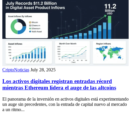
CriptoNoticias
July 28, 2025
Los activos digitales registran entradas récord
mientras Ethereum lidera el auge de las altcoins
El panorama de la inversión en activos digitales está experimentando
un auge sin precedentes, con la entrada de capital nuevo al mercado
a un ritmo...