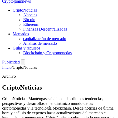
Crypto
gramnews
CriptoNoticias
Altcoins
Bitcoin
Ethereum
Finanzas Descentralizadas
Mercados
capitalización de mercado
Análisis de mercado
Guías y recursos
Blockchain y Criptomonedas
Publicidad
Inicio
/
CriptoNoticias
Archivo
CriptoNoticias
CriptoNoticias: Manténgase al día con las últimas tendencias,
perspectivas y desarrollos en el dinámico mundo de las
criptomonedas y la tecnología blockchain. Desde noticias de última
hora y análisis de expertos hasta actualizaciones del mercado e
innovaciones emergentes, CriptoNoticias cubre todo lo que necesita