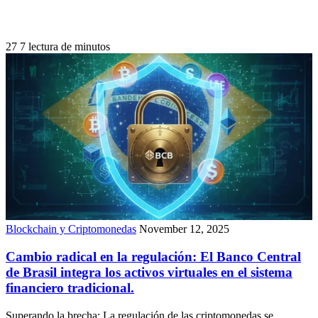
27
7 lectura de minutos
Blockchain y Criptomonedas
November 12, 2025
Cambio radical en la regulación: El Banco Central
de Brasil integra los activos virtuales en el sistema
financiero tradicional.
Superando la brecha: La regulación de las criptomonedas se