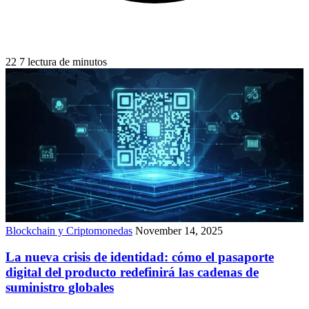
22
7 lectura de minutos
Blockchain y Criptomonedas
November 14, 2025
La nueva crisis de identidad: cómo el pasaporte
digital del producto redefinirá las cadenas de
suministro globales