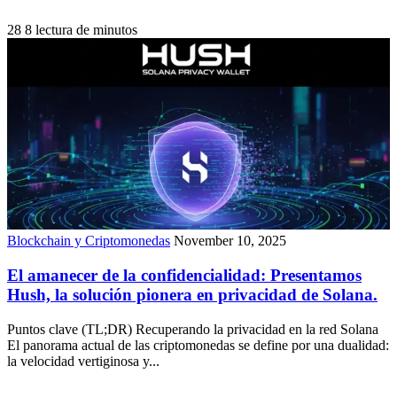
28
8 lectura de minutos
Blockchain y Criptomonedas
November 10, 2025
El amanecer de la confidencialidad: Presentamos
Hush, la solución pionera en privacidad de Solana.
Puntos clave (TL;DR) Recuperando la privacidad en la red Solana
El panorama actual de las criptomonedas se define por una dualidad:
la velocidad vertiginosa y...