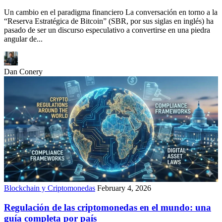
Un cambio en el paradigma financiero La conversación en torno a la
“Reserva Estratégica de Bitcoin” (SBR, por sus siglas en inglés) ha
pasado de ser un discurso especulativo a convertirse en una piedra
angular de...
Dan Conery
Blockchain y Criptomonedas
February 4, 2026
Regulación de las criptomonedas en el mundo: una
guía completa por país