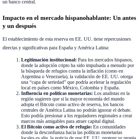
un banco central.
Impacto en el mercado hispanohablante: Un antes
y un después
El establecimiento de esta reserva en EE. UU. tiene repercusiones
directas y significativas para España y América Latina:
Legitimación institucional:
Para los mercados hispanos,
donde la adopción cripto ha sido impulsada a menudo por
la búsqueda de refugios contra la inflación (como en
Argentina o Venezuela), la validación de EE. UU. otorga
una “capa de seriedad” que podría acelerar la regulación
local en países como México, Colombia y España.
Influencia en políticas monetarias:
Los analistas en la
región sugieren que si la mayor economía del mundo
adopta el Bitcoin como activo de reserva, los bancos
centrales de América Latina no podrán ignorar el debate.
Esto podría presionar a los reguladores regionales a crear
marcos más amigables para atraer capital digital.
El Bitcoin como activo de refugio:
En comunidades
donde la desconfianza hacia las políticas monetarias
locales es alta, la noticia de que EE. UU. protege su propia