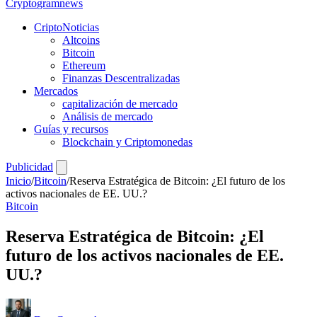
Crypto
gramnews
CriptoNoticias
Altcoins
Bitcoin
Ethereum
Finanzas Descentralizadas
Mercados
capitalización de mercado
Análisis de mercado
Guías y recursos
Blockchain y Criptomonedas
Publicidad
Inicio
/
Bitcoin
/
Reserva Estratégica de Bitcoin: ¿El futuro de los
activos nacionales de EE. UU.?
Bitcoin
Reserva Estratégica de Bitcoin: ¿El
futuro de los activos nacionales de EE.
UU.?