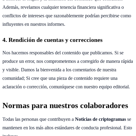
Además, revelamos cualquier tenencia financiera significativa o
conflictos de intereses que razonablemente podrían percibirse como
influyentes en nuestros informes.
4. Rendición de cuentas y correcciones
Nos hacemos responsables del contenido que publicamos. Si se
produce un error, nos comprometemos a corregirlo de manera rápida
y visible. Damos la bienvenida a los comentarios de nuestra
comunidad; Si cree que una pieza de contenido requiere una
aclaración o corrección, comuníquese con nuestro equipo editorial.
Normas para nuestros colaboradores
Todas las personas que contribuyen a
Noticias de criptogramas
se
mantienen en los más altos estándares de conducta profesional. Esto