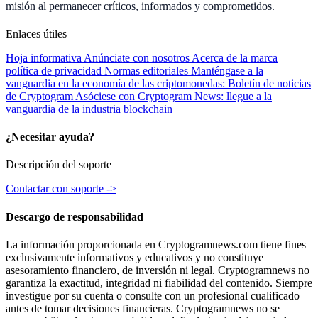
misión al permanecer críticos, informados y comprometidos.
Enlaces útiles
Hoja informativa
Anúnciate con nosotros
Acerca de la marca
política de privacidad
Normas editoriales
Manténgase a la
vanguardia en la economía de las criptomonedas: Boletín de noticias
de Cryptogram
Asóciese con Cryptogram News: llegue a la
vanguardia de la industria blockchain
¿Necesitar ayuda?
Descripción del soporte
Contactar con soporte ->
Descargo de responsabilidad
La información proporcionada en Cryptogramnews.com tiene fines
exclusivamente informativos y educativos y no constituye
asesoramiento financiero, de inversión ni legal. Cryptogramnews no
garantiza la exactitud, integridad ni fiabilidad del contenido. Siempre
investigue por su cuenta o consulte con un profesional cualificado
antes de tomar decisiones financieras. Cryptogramnews no se