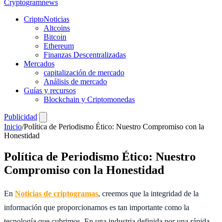
Crypto
gramnews
CriptoNoticias
Altcoins
Bitcoin
Ethereum
Finanzas Descentralizadas
Mercados
capitalización de mercado
Análisis de mercado
Guías y recursos
Blockchain y Criptomonedas
Publicidad
Inicio
/
Política de Periodismo Ético: Nuestro Compromiso con la
Honestidad
Política de Periodismo Ético: Nuestro
Compromiso con la Honestidad
En
Noticias de criptogramas
, creemos que la integridad de la
información que proporcionamos es tan importante como la
tecnología que cubrimos. En una industria definida por una rápida