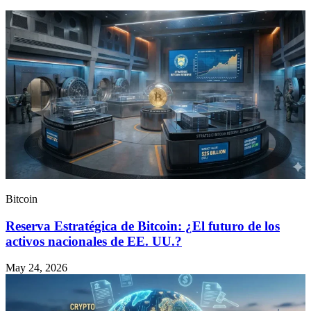
Bitcoin
Reserva Estratégica de Bitcoin: ¿El futuro de los
activos nacionales de EE. UU.?
May 24, 2026