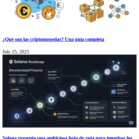
¿Qué son las criptomonedas? Una guía completa
July 25, 2025
Solana presenta una ambiciosa hoja de ruta para impulsar los