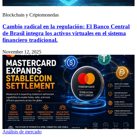
Blockchain y Criptomonedas
Cambio radical en la regulación: El Banco Central
de Brasil integra los activos virtuales en el sistema
financiero tradicional.
November 12, 2025
Análisis de mercado