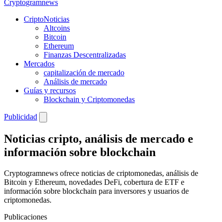
Crypto
gramnews
CriptoNoticias
Altcoins
Bitcoin
Ethereum
Finanzas Descentralizadas
Mercados
capitalización de mercado
Análisis de mercado
Guías y recursos
Blockchain y Criptomonedas
Publicidad
Noticias cripto, análisis de mercado e
información sobre blockchain
Cryptogramnews ofrece noticias de criptomonedas, análisis de
Bitcoin y Ethereum, novedades DeFi, cobertura de ETF e
información sobre blockchain para inversores y usuarios de
criptomonedas.
Publicaciones