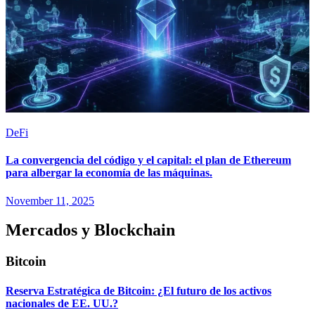
DeFi
La convergencia del código y el capital: el plan de Ethereum
para albergar la economía de las máquinas.
November 11, 2025
Mercados y Blockchain
Bitcoin
Reserva Estratégica de Bitcoin: ¿El futuro de los activos
nacionales de EE. UU.?