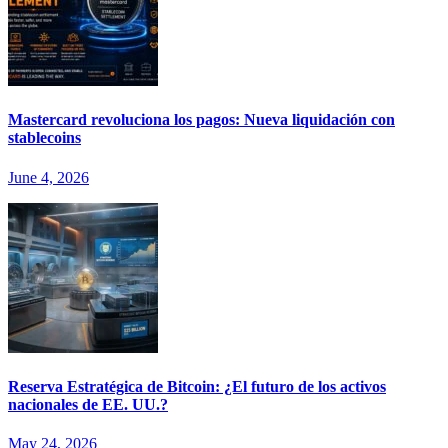
Mastercard revoluciona los pagos: Nueva liquidación con
stablecoins
June 4, 2026
Reserva Estratégica de Bitcoin: ¿El futuro de los activos
nacionales de EE. UU.?
May 24, 2026