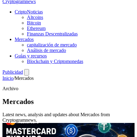
Crypto
gramnews
CriptoNoticias
Altcoins
Bitcoin
Ethereum
Finanzas Descentralizadas
Mercados
capitalización de mercado
Análisis de mercado
Guías y recursos
Blockchain y Criptomonedas
Publicidad
Inicio
/
Mercados
Archivo
Mercados
Latest news, analysis and updates about Mercados from
Cryptogramnews.