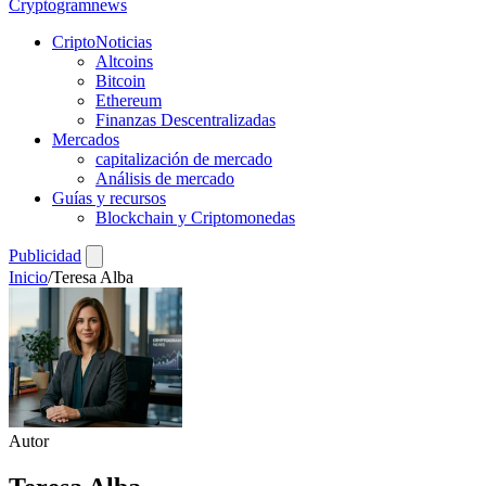
Crypto
gramnews
CriptoNoticias
Altcoins
Bitcoin
Ethereum
Finanzas Descentralizadas
Mercados
capitalización de mercado
Análisis de mercado
Guías y recursos
Blockchain y Criptomonedas
Publicidad
Inicio
/
Teresa Alba
Autor