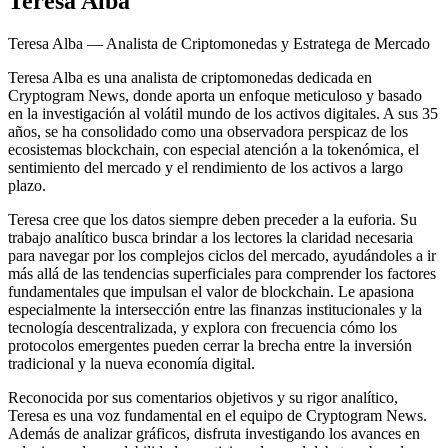
Teresa Alba
Teresa Alba — Analista de Criptomonedas y Estratega de Mercado
Teresa Alba es una analista de criptomonedas dedicada en
Cryptogram News, donde aporta un enfoque meticuloso y basado
en la investigación al volátil mundo de los activos digitales. A sus 35
años, se ha consolidado como una observadora perspicaz de los
ecosistemas blockchain, con especial atención a la tokenómica, el
sentimiento del mercado y el rendimiento de los activos a largo
plazo.
Teresa cree que los datos siempre deben preceder a la euforia. Su
trabajo analítico busca brindar a los lectores la claridad necesaria
para navegar por los complejos ciclos del mercado, ayudándoles a ir
más allá de las tendencias superficiales para comprender los factores
fundamentales que impulsan el valor de blockchain. Le apasiona
especialmente la intersección entre las finanzas institucionales y la
tecnología descentralizada, y explora con frecuencia cómo los
protocolos emergentes pueden cerrar la brecha entre la inversión
tradicional y la nueva economía digital.
Reconocida por sus comentarios objetivos y su rigor analítico,
Teresa es una voz fundamental en el equipo de Cryptogram News.
Además de analizar gráficos, disfruta investigando los avances en