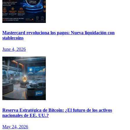
Mastercard revoluciona los pagos: Nueva liquidación con
stablecoins
June 4, 2026
Reserva Estratégica de Bitcoin: ¿El futuro de los activos
nacionales de EE. UU.?
May 24, 2026