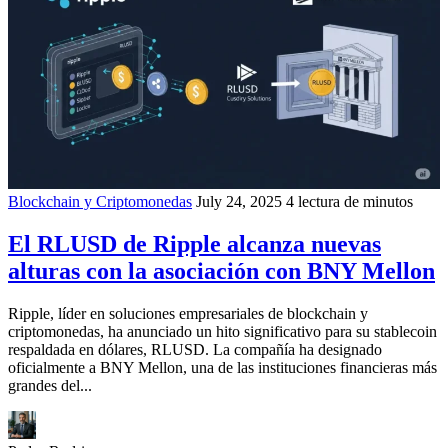
Blockchain y Criptomonedas
July 24, 2025
4 lectura de minutos
El RLUSD de Ripple alcanza nuevas
alturas con la asociación con BNY Mellon
Ripple, líder en soluciones empresariales de blockchain y
criptomonedas, ha anunciado un hito significativo para su stablecoin
respaldada en dólares, RLUSD. La compañía ha designado
oficialmente a BNY Mellon, una de las instituciones financieras más
grandes del...