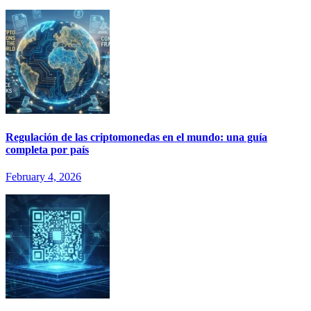
Regulación de las criptomonedas en el mundo: una guía
completa por país
February 4, 2026