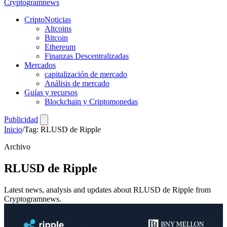
Crypto
gramnews
CriptoNoticias
Altcoins
Bitcoin
Ethereum
Finanzas Descentralizadas
Mercados
capitalización de mercado
Análisis de mercado
Guías y recursos
Blockchain y Criptomonedas
Publicidad
Inicio
/
Tag: RLUSD de Ripple
Archivo
RLUSD de Ripple
Latest news, analysis and updates about RLUSD de Ripple from
Cryptogramnews.