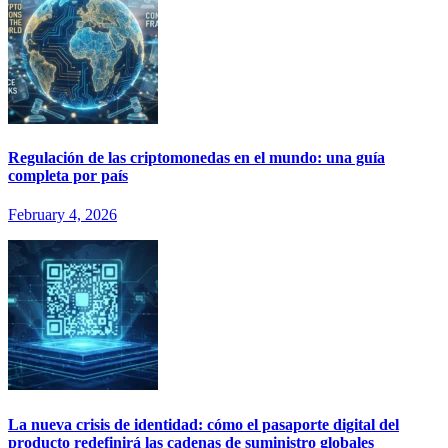
Regulación de las criptomonedas en el mundo: una guía
completa por país
February 4, 2026
La nueva crisis de identidad: cómo el pasaporte digital del
producto redefinirá las cadenas de suministro globales