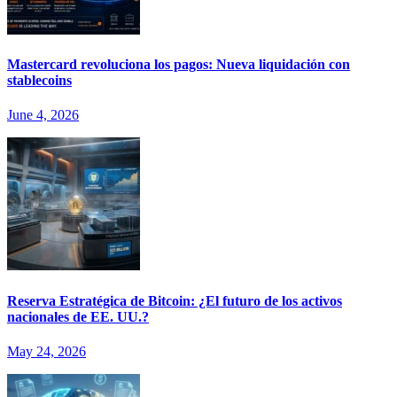
Mastercard revoluciona los pagos: Nueva liquidación con
stablecoins
June 4, 2026
Reserva Estratégica de Bitcoin: ¿El futuro de los activos
nacionales de EE. UU.?
May 24, 2026