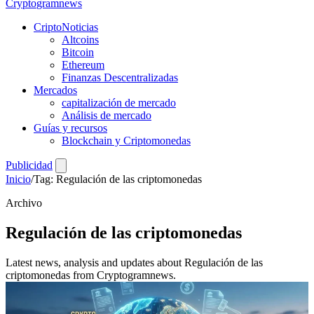
Crypto
gramnews
CriptoNoticias
Altcoins
Bitcoin
Ethereum
Finanzas Descentralizadas
Mercados
capitalización de mercado
Análisis de mercado
Guías y recursos
Blockchain y Criptomonedas
Publicidad
Inicio
/
Tag: Regulación de las criptomonedas
Archivo
Regulación de las criptomonedas
Latest news, analysis and updates about Regulación de las
criptomonedas from Cryptogramnews.