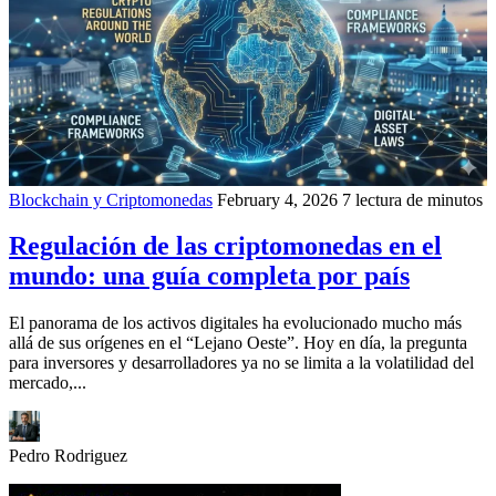
Blockchain y Criptomonedas
February 4, 2026
7 lectura de minutos
Regulación de las criptomonedas en el
mundo: una guía completa por país
El panorama de los activos digitales ha evolucionado mucho más
allá de sus orígenes en el “Lejano Oeste”. Hoy en día, la pregunta
para inversores y desarrolladores ya no se limita a la volatilidad del
mercado,...
Pedro Rodriguez