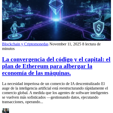
Blockchain y Criptomonedas
November 11, 2025
8 lectura de
minutos
La convergencia del código y el capital: el
plan de Ethereum para albergar la
economía de las máquinas.
La necesidad imperiosa de un comercio de IA descentralizado El
auge de la inteligencia artificial está reestructurando rápidamente el
comercio global. A medida que los agentes de software inteligentes
se vuelven más sofisticados —gestionando datos, ejecutando
transacciones, operando...