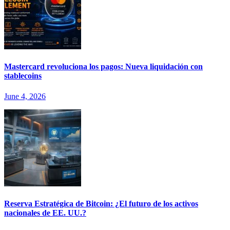
Mastercard revoluciona los pagos: Nueva liquidación con
stablecoins
June 4, 2026
Reserva Estratégica de Bitcoin: ¿El futuro de los activos
nacionales de EE. UU.?