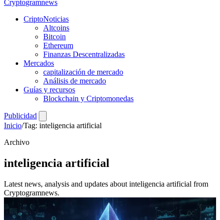
Crypto
gramnews
CriptoNoticias
Altcoins
Bitcoin
Ethereum
Finanzas Descentralizadas
Mercados
capitalización de mercado
Análisis de mercado
Guías y recursos
Blockchain y Criptomonedas
Publicidad
Inicio
/
Tag: inteligencia artificial
Archivo
inteligencia artificial
Latest news, analysis and updates about inteligencia artificial from
Cryptogramnews.