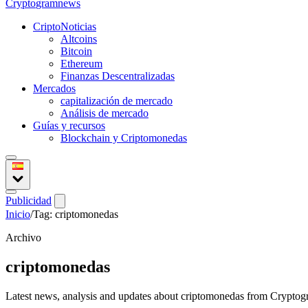
Crypto
gramnews
CriptoNoticias
Altcoins
Bitcoin
Ethereum
Finanzas Descentralizadas
Mercados
capitalización de mercado
Análisis de mercado
Guías y recursos
Blockchain y Criptomonedas
Publicidad
Inicio
/
Tag: criptomonedas
Archivo
criptomonedas
Latest news, analysis and updates about criptomonedas from Crypto