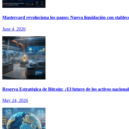
Mastercard revoluciona los pagos: Nueva liquidación con stablec
June 4, 2026
Reserva Estratégica de Bitcoin: ¿El futuro de los activos nacion
May 24, 2026