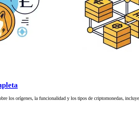
mpleta
e los orígenes, la funcionalidad y los tipos de criptomonedas, incluyen