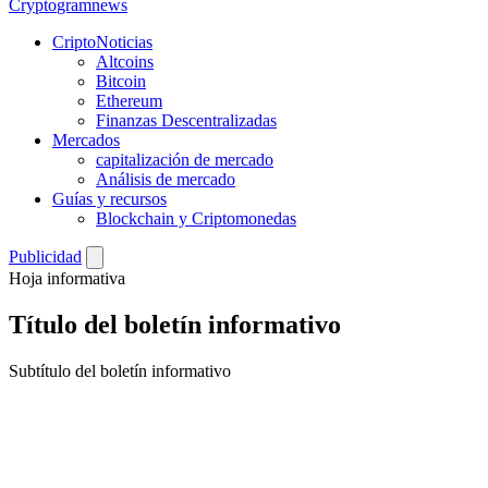
Crypto
gramnews
CriptoNoticias
Altcoins
Bitcoin
Ethereum
Finanzas Descentralizadas
Mercados
capitalización de mercado
Análisis de mercado
Guías y recursos
Blockchain y Criptomonedas
Publicidad
Hoja informativa
Título del boletín informativo
Subtítulo del boletín informativo