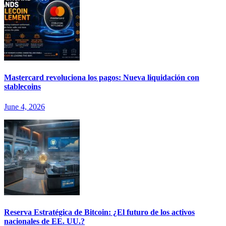
Mastercard revoluciona los pagos: Nueva liquidación con
stablecoins
June 4, 2026
Reserva Estratégica de Bitcoin: ¿El futuro de los activos
nacionales de EE. UU.?