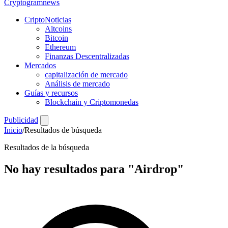
Crypto
gramnews
CriptoNoticias
Altcoins
Bitcoin
Ethereum
Finanzas Descentralizadas
Mercados
capitalización de mercado
Análisis de mercado
Guías y recursos
Blockchain y Criptomonedas
Publicidad
Inicio
/
Resultados de búsqueda
Resultados de la búsqueda
No hay resultados para
"Airdrop"