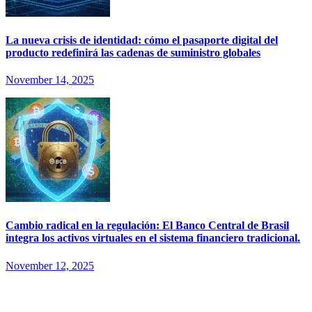
La nueva crisis de identidad: cómo el pasaporte digital del
producto redefinirá las cadenas de suministro globales
November 14, 2025
Cambio radical en la regulación: El Banco Central de Brasil
integra los activos virtuales en el sistema financiero tradicional.
November 12, 2025